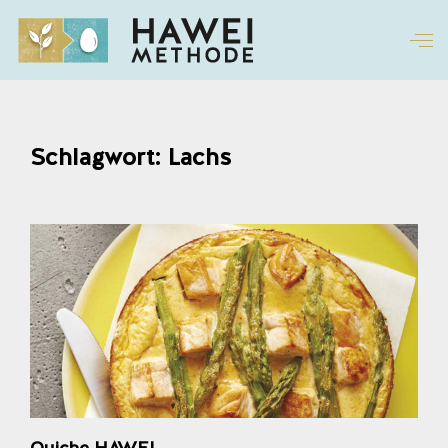
Schlagwort: Lachs
Quiche HAWEI