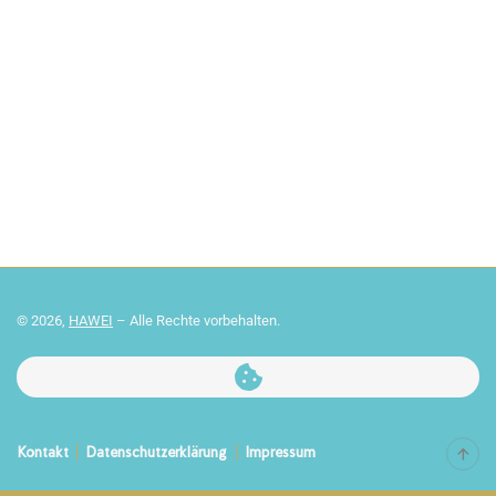
© 2026,
HAWEI
– Alle Rechte vorbehalten.
Kontakt
Datenschutzerklärung
Impressum