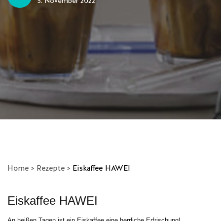
5. November 2022
Home
>
Rezepte
>
Eiskaffee HAWEI
Eiskaffee HAWEI
An heißen Tagen ist ein Eiskaffee eine herrliche Erfrischung!