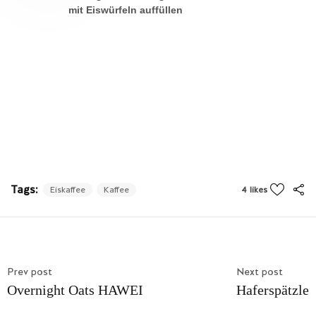
mit Eiswürfeln auffüllen
Tags:
Eiskaffee
Kaffee
4 likes
Prev post
Next post
Overnight Oats HAWEI
Haferspätzle